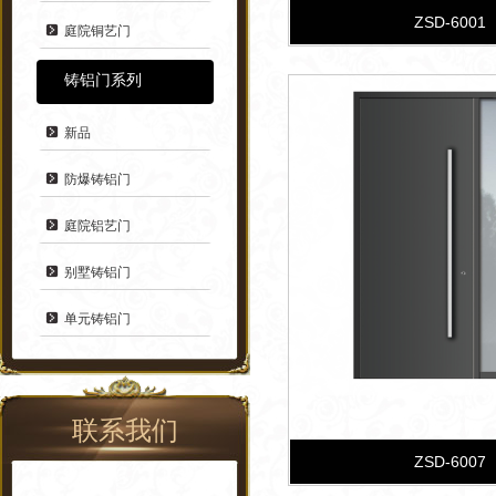
ZSD-6001
庭院铜艺门
铸铝门系列
新品
防爆铸铝门
庭院铝艺门
别墅铸铝门
单元铸铝门
联系我们
ZSD-6007