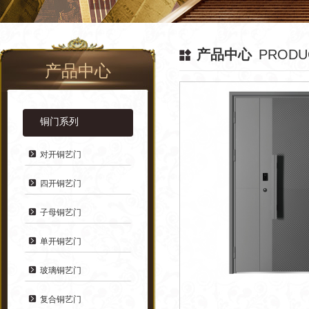
产品
中心
PRODU
产品中心
铜门系列
对开铜艺门
四开铜艺门
子母铜艺门
单开铜艺门
玻璃铜艺门
复合铜艺门