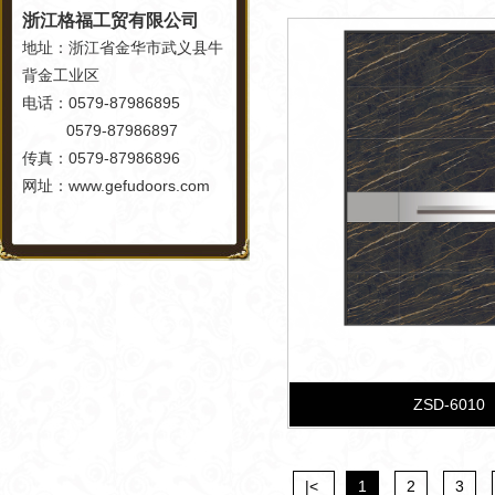
浙江格福工贸有限公司
地址：浙江省金华市武义县牛
背金工业区
电话：0579-87986895
0579-87986897
传真：0579-87986896
网址：www.gefudoors.com
ZSD-6010
|<
1
2
3